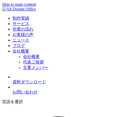
Skip to main content
制作実績
サービス
作業の流れ
お客様の声
ニュース
ブログ
会社概要
会社概要
代表ご挨拶
主要メンバー
資料ダウンロード
お問い合わせ
言語を選択