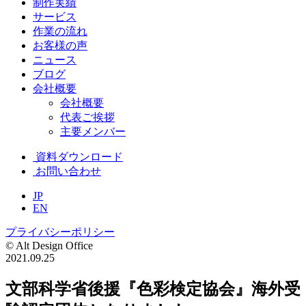
制作実績
サービス
作業の流れ
お客様の声
ニュース
ブログ
会社概要
会社概要
代表ご挨拶
主要メンバー
資料ダウンロード
お問い合わせ
JP
EN
プライバシーポリシー
© Alt Design Office
2021.09.25
文部科学省後援『色彩検定協会』海外受