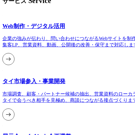
Service
サービス
Web制作・デジタル活用
企業の強みが伝わり、問い合わせにつながるWebサイトを制
集客LP、営業資料、動画、公開後の改善・保守まで対応しま
タイ市場参入・事業開発
市場調査、顧客・パートナー候補の抽出、営業資料のローカ
タイで会うべき相手を見極め、商談につながる接点づくりま