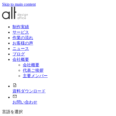
Skip to main content
制作実績
サービス
作業の流れ
お客様の声
ニュース
ブログ
会社概要
会社概要
代表ご挨拶
主要メンバー
資料ダウンロード
お問い合わせ
言語を選択