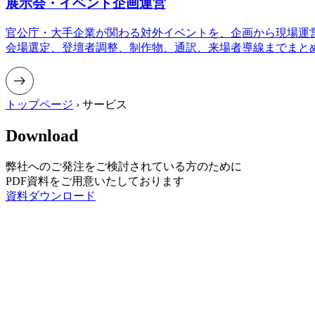
展示会・イベント企画運営
官公庁・大手企業が関わる対外イベントを、企画から現場運
会場選定、登壇者調整、制作物、通訳、来場者導線までまと
トップページ
›
サービス
Download
弊社へのご発注をご検討されている方のために
PDF資料をご用意いたしております
資料ダウンロード