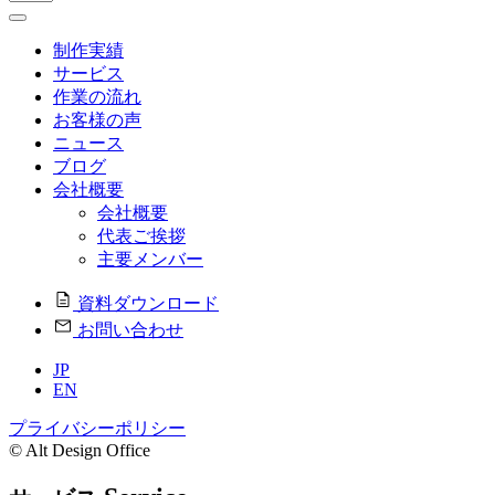
制作実績
サービス
作業の流れ
お客様の声
ニュース
ブログ
会社概要
会社概要
代表ご挨拶
主要メンバー
資料ダウンロード
お問い合わせ
JP
EN
プライバシーポリシー
© Alt Design Office