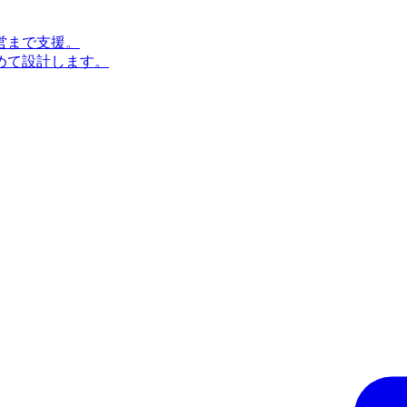
営まで支援。
めて設計します。