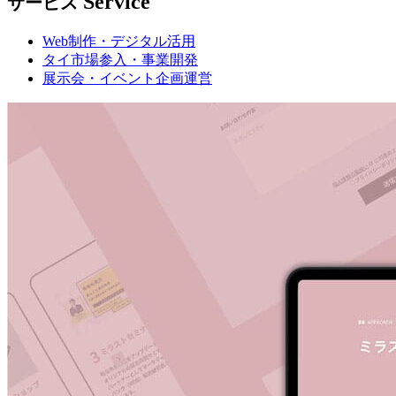
Service
サービス
Web制作・デジタル活用
タイ市場参入・事業開発
展示会・イベント企画運営