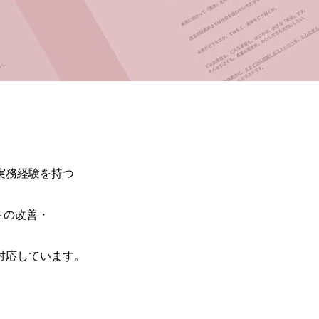
実務経験を持つ
トの改善・
対応しています。