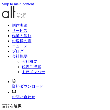
Skip to main content
制作実績
サービス
作業の流れ
お客様の声
ニュース
ブログ
会社概要
会社概要
代表ご挨拶
主要メンバー
資料ダウンロード
お問い合わせ
言語を選択