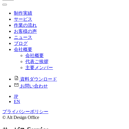
制作実績
サービス
作業の流れ
お客様の声
ニュース
ブログ
会社概要
会社概要
代表ご挨拶
主要メンバー
資料ダウンロード
お問い合わせ
JP
EN
プライバシーポリシー
© Alt Design Office