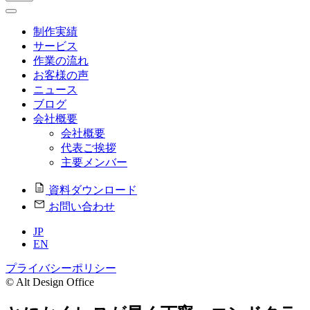
制作実績
サービス
作業の流れ
お客様の声
ニュース
ブログ
会社概要
会社概要
代表ご挨拶
主要メンバー
資料ダウンロード
お問い合わせ
JP
EN
プライバシーポリシー
© Alt Design Office