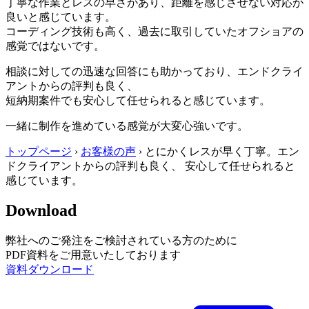
丁寧な作業とレスの早さがあり、距離を感じさせない対応が
良いと感じています。
コーディング技術も高く、過去に取引していたオフショアの
感覚ではないです。
相談に対しての迅速な回答にも助かっており、エンドクライ
アントからの評判も良く、
短納期案件でも安心して任せられると感じています。
一緒に制作を進めている感覚が大変心強いです。
トップページ
›
お客様の声
›
とにかくレスが早く丁寧。エン
ドクライアントからの評判も良く、 安心して任せられると
感じています。
Download
弊社へのご発注をご検討されている方のために
PDF資料をご用意いたしております
資料ダウンロード