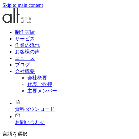
Skip to main content
制作実績
サービス
作業の流れ
お客様の声
ニュース
ブログ
会社概要
会社概要
代表ご挨拶
主要メンバー
資料ダウンロード
お問い合わせ
言語を選択