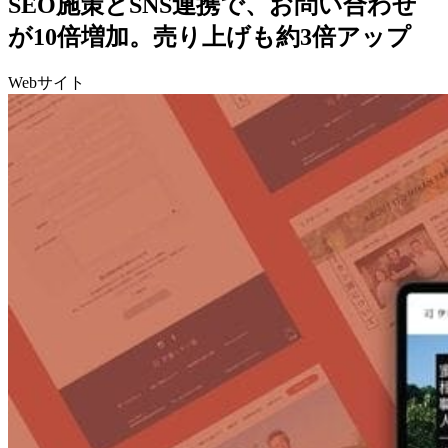
SEO施策とSNS連携で、お問い合わせ
が10倍増加。売り上げも約3倍アップ
Webサイト