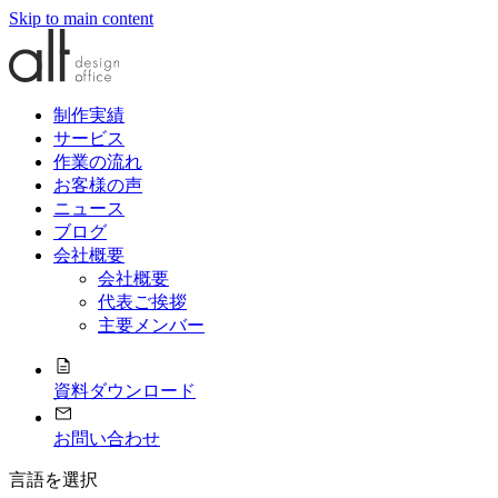
Skip to main content
制作実績
サービス
作業の流れ
お客様の声
ニュース
ブログ
会社概要
会社概要
代表ご挨拶
主要メンバー
資料ダウンロード
お問い合わせ
言語を選択