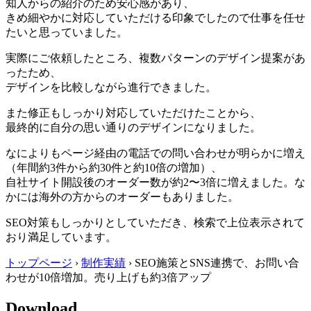
知人からの紹介のため安心感があり、
きめ細やかに対応していただける印象でしたので仕事を任せ
たいと思っていました。
実際にご依頼したところ、複数パターンのデザイン提案があ
ったため、
デザインを比較しながら進行できました。
また修正もしっかり対応していただけたことから、
最終的に自分の思い通りのデザインになりました。
なによりもページ経由の電話での問い合わせが明らかに増え
（年間約3件から約30件と約10倍の増加）、
自社サイト開設後のオーダー数が約2〜3倍に増えました。な
かには海外の方からのオーダーもありました。
SEO対策もしっかりとしていただき、検索で上位表示されて
おり満足しています。
トップページ
›
制作実績
›
SEO施策とSNS連携で、お問い合
わせが10倍増加。売り上げも約3倍アップ
Download