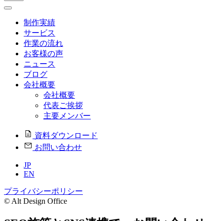
制作実績
サービス
作業の流れ
お客様の声
ニュース
ブログ
会社概要
会社概要
代表ご挨拶
主要メンバー
資料ダウンロード
お問い合わせ
JP
EN
プライバシーポリシー
© Alt Design Office