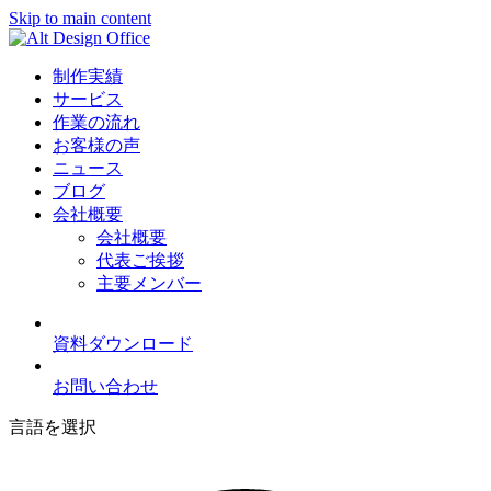
Skip to main content
制作実績
サービス
作業の流れ
お客様の声
ニュース
ブログ
会社概要
会社概要
代表ご挨拶
主要メンバー
資料ダウンロード
お問い合わせ
言語を選択