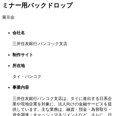
ミナー用バックドロップ
展示会
会社名
三井住友銀行 バンコック支店
制作サイト
所在地
タイ・バンコク
事業内容
三井住友銀行バンコク支店は、タイに進出する日系企
業や現地企業を対象に、法人向けの金融サービスを提
供しています。主な業務は、融資・預金・為替取引・
資金調達・キャッシュマネジメントなど。さらに、日