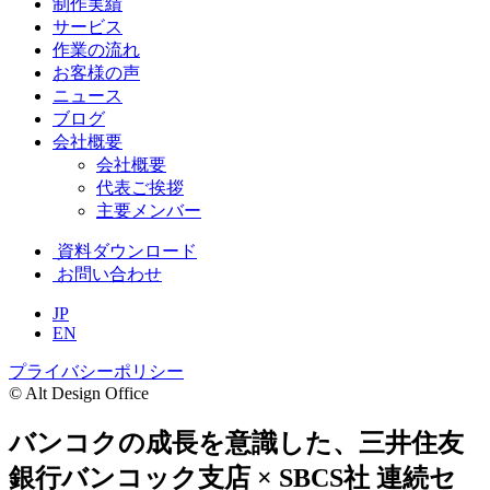
制作実績
サービス
作業の流れ
お客様の声
ニュース
ブログ
会社概要
会社概要
代表ご挨拶
主要メンバー
資料ダウンロード
お問い合わせ
JP
EN
プライバシーポリシー
© Alt Design Office
バンコクの成長を意識した、三井住友
銀行バンコック支店 × SBCS社 連続セ