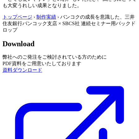
も大変うれしい成果となりました。
トップページ
›
制作実績
›
バンコクの成長を意識した、三井
住友銀行バンコック支店 × SBCS社 連続セミナー用バックド
ロップ
Download
弊社へのご発注をご検討されている方のために
PDF資料をご用意いたしております
資料ダウンロード