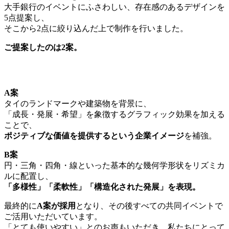
大手銀行のイベントにふさわしい、存在感のあるデザインを
5点提案し、
そこから2点に絞り込んだ上で制作を行いました。
ご提案したのは2案。
A案
タイのランドマークや建築物を背景に、
「成長・発展・希望」を象徴するグラフィック効果を加える
ことで、
ポジティブな価値を提供するという企業イメージ
を補強。
B案
円・三角・四角・線といった基本的な幾何学形状をリズミカ
ルに配置し、
「多様性」「柔軟性」「構造化された発展」を表現。
最終的に
A案が採用
となり、その後すべての共同イベントで
ご活用いただいています。
「とても使いやすい」とのお声もいただき、私たちにとって