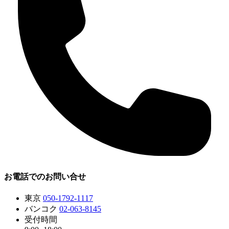
お電話でのお問い合せ
東京
050-1792-1117
バンコク
02-063-8145
受付時間