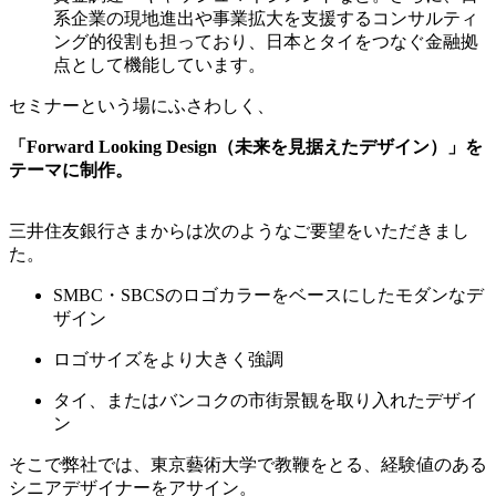
系企業の現地進出や事業拡大を支援するコンサルティ
ング的役割も担っており、日本とタイをつなぐ金融拠
点として機能しています。
セミナーという場にふさわしく、
「Forward Looking Design（未来を見据えたデザイン）」を
テーマに制作。
三井住友銀行さまからは次のようなご要望をいただきまし
た。
SMBC・SBCSのロゴカラーをベースにしたモダンなデ
ザイン
ロゴサイズをより大きく強調
タイ、またはバンコクの市街景観を取り入れたデザイ
ン
そこで弊社では、東京藝術大学で教鞭をとる、経験値のある
シニアデザイナーをアサイン。