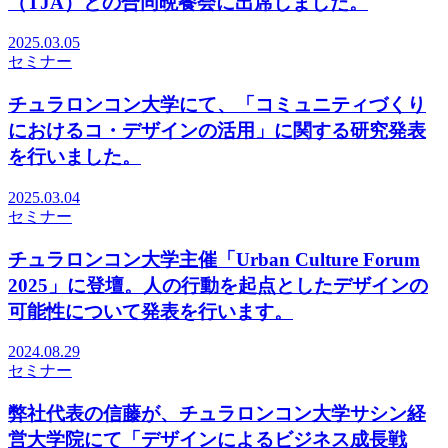
（TJA）との合同晩餐会に出席しました。
2025.03.05
セミナー
チュラロンコン大学にて、「コミュニティづくり
におけるコ・デザインの活用」に関する研究発表
を行いました。
2025.03.04
セミナー
チュラロンコン大学主催「Urban Culture Forum
2025」に登壇。人の行動を起点としたデザインの
可能性について発表を行います。
2024.08.29
セミナー
弊社代表の信藤が、チュラロンコン大学サシン経
営大学院にて「デザインによるビジネス成長戦