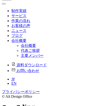
制作実績
サービス
作業の流れ
お客様の声
ニュース
ブログ
会社概要
会社概要
代表ご挨拶
主要メンバー
資料ダウンロード
お問い合わせ
JP
EN
プライバシーポリシー
© Alt Design Office