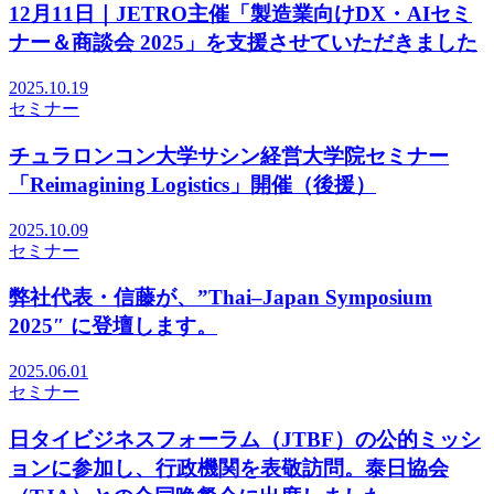
12月11日｜JETRO主催「製造業向けDX・AIセミ
ナー＆商談会 2025」を支援させていただきました
2025.10.19
セミナー
チュラロンコン大学サシン経営大学院セミナー
「Reimagining Logistics」開催（後援）
2025.10.09
セミナー
弊社代表・信藤が、”Thai–Japan Symposium
2025″ に登壇します。
2025.06.01
セミナー
日タイビジネスフォーラム（JTBF）の公的ミッシ
ョンに参加し、行政機関を表敬訪問。泰日協会