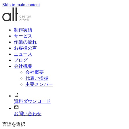
Skip to main content
制作実績
サービス
作業の流れ
お客様の声
ニュース
ブログ
会社概要
会社概要
代表ご挨拶
主要メンバー
資料ダウンロード
お問い合わせ
言語を選択