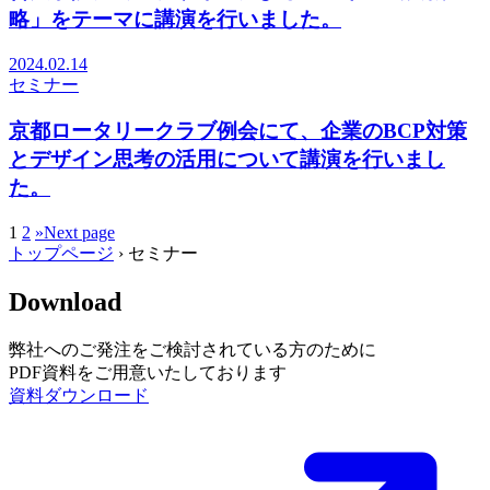
略」をテーマに講演を行いました。
2024.02.14
セミナー
京都ロータリークラブ例会にて、企業のBCP対策
とデザイン思考の活用について講演を行いまし
た。
1
2
»
Next page
トップページ
›
セミナー
Download
弊社へのご発注をご検討されている方のために
PDF資料をご用意いたしております
資料ダウンロード