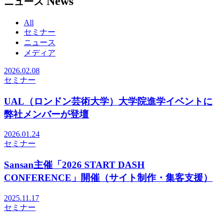
News
ニュース
All
セミナー
ニュース
メディア
2026.02.08
セミナー
UAL（ロンドン芸術大学）大学院進学イベントに
弊社メンバーが登壇
2026.01.24
セミナー
Sansan主催「2026 START DASH
CONFERENCE」開催（サイト制作・集客支援）
2025.11.17
セミナー